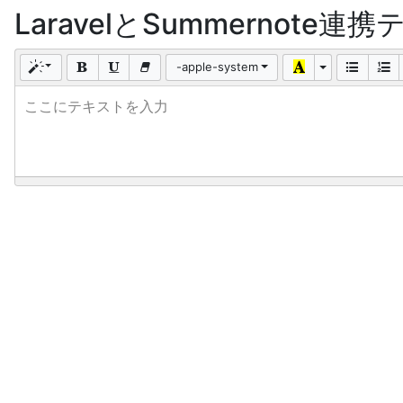
LaravelとSummernote連
-apple-system
ここにテキストを入力